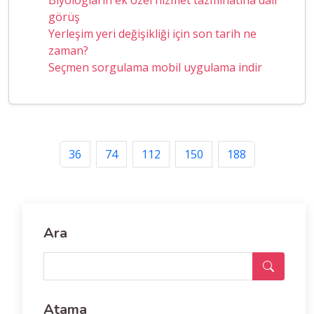
görüş
Yerleşim yeri değişikliği için son tarih ne
zaman?
Seçmen sorgulama mobil uygulama indir
36
74
112
150
188
Ara
Atama