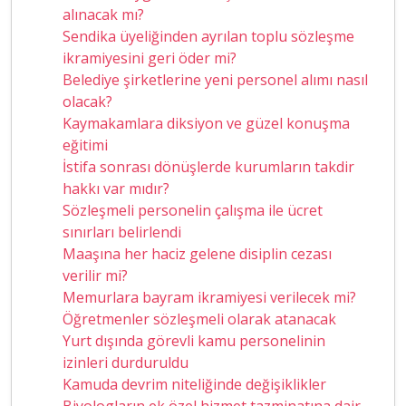
alınacak mı?
Sendika üyeliğinden ayrılan toplu sözleşme
ikramiyesini geri öder mi?
Belediye şirketlerine yeni personel alımı nasıl
olacak?
Kaymakamlara diksiyon ve güzel konuşma
eğitimi
İstifa sonrası dönüşlerde kurumların takdir
hakkı var mıdır?
Sözleşmeli personelin çalışma ile ücret
sınırları belirlendi
Maaşına her haciz gelene disiplin cezası
verilir mi?
Memurlara bayram ikramiyesi verilecek mi?
Öğretmenler sözleşmeli olarak atanacak
Yurt dışında görevli kamu personelinin
izinleri durduruldu
Kamuda devrim niteliğinde değişiklikler
Biyologların ek özel hizmet tazminatına dair