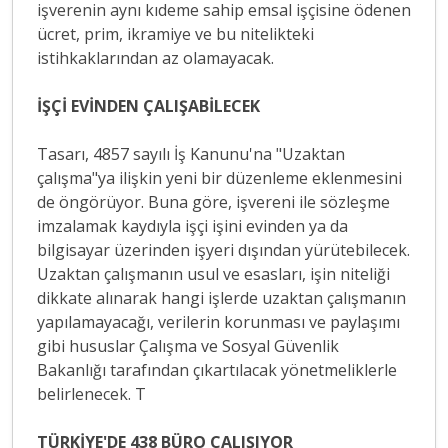
işverenin aynı kıdeme sahip emsal işçisine ödenen
ücret, prim, ikramiye ve bu nitelikteki
istihkaklarından az olamayacak.
İŞÇİ EVİNDEN ÇALIŞABİLECEK
Tasarı, 4857 sayılı İş Kanunu'na "Uzaktan
çalışma"ya ilişkin yeni bir düzenleme eklenmesini
de öngörüyor. Buna göre, işvereni ile sözleşme
imzalamak kaydıyla işçi işini evinden ya da
bilgisayar üzerinden işyeri dışından yürütebilecek.
Uzaktan çalışmanın usul ve esasları, işin niteliği
dikkate alınarak hangi işlerde uzaktan çalışmanın
yapılamayacağı, verilerin korunması ve paylaşımı
gibi hususlar Çalışma ve Sosyal Güvenlik
Bakanlığı tarafından çıkartılacak yönetmeliklerle
belirlenecek. T
TÜRKİYE'DE 438 BÜRO ÇALIŞIYOR