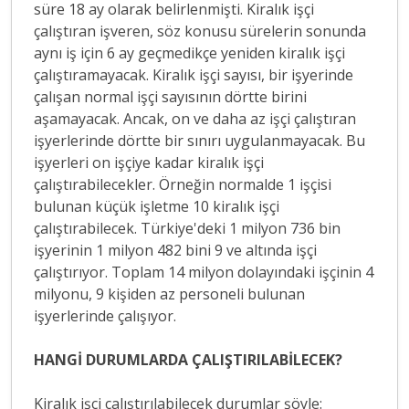
süre 18 ay olarak belirlenmişti. Kiralık işçi
çalıştıran işveren, söz konusu sürelerin sonunda
aynı iş için 6 ay geçmedikçe yeniden kiralık işçi
çalıştıramayacak. Kiralık işçi sayısı, bir işyerinde
çalışan normal işçi sayısının dörtte birini
aşamayacak. Ancak, on ve daha az işçi çalıştıran
işyerlerinde dörtte bir sınırı uygulanmayacak. Bu
işyerleri on işçiye kadar kiralık işçi
çalıştırabilecekler. Örneğin normalde 1 işçisi
bulunan küçük işletme 10 kiralık işçi
çalıştırabilecek. Türkiye'deki 1 milyon 736 bin
işyerinin 1 milyon 482 bini 9 ve altında işçi
çalıştırıyor. Toplam 14 milyon dolayındaki işçinin 4
milyonu, 9 kişiden az personeli bulunan
işyerlerinde çalışıyor.
HANGİ DURUMLARDA ÇALIŞTIRILABİLECEK?
Kiralık işçi çalıştırılabilecek durumlar şöyle: