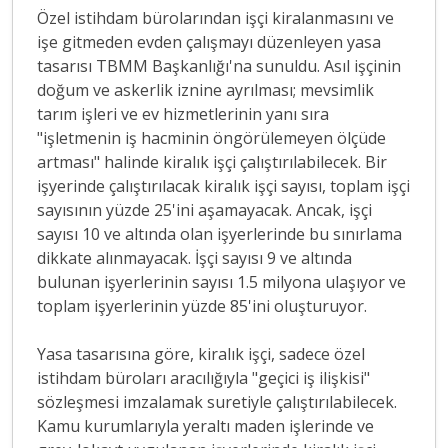
Özel istihdam bürolarından işçi kiralanmasını ve
işe gitmeden evden çalışmayı düzenleyen yasa
tasarısı TBMM Başkanlığı'na sunuldu. Asıl işçinin
doğum ve askerlik iznine ayrılması; mevsimlik
tarım işleri ve ev hizmetlerinin yanı sıra
"işletmenin iş hacminin öngörülemeyen ölçüde
artması" halinde kiralık işçi çalıştırılabilecek. Bir
işyerinde çalıştırılacak kiralık işçi sayısı, toplam işçi
sayısının yüzde 25'ini aşamayacak. Ancak, işçi
sayısı 10 ve altında olan işyerlerinde bu sınırlama
dikkate alınmayacak. İşçi sayısı 9 ve altında
bulunan işyerlerinin sayısı 1.5 milyona ulaşıyor ve
toplam işyerlerinin yüzde 85'ini oluşturuyor.
Yasa tasarısına göre, kiralık işçi, sadece özel
istihdam büroları aracılığıyla "geçici iş ilişkisi"
sözleşmesi imzalamak suretiyle çalıştırılabilecek.
Kamu kurumlarıyla yeraltı maden işlerinde ve