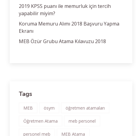
2019 KPSS puanı ile memurluk için tercih
yapabilir miyim?
Koruma Memuru Alımı 2018 Başvuru Yapma
Ekranı
MEB Özür Grubu Atama Kılavuzu 2018
Tags
MEB
ösym
öğretmen atamaları
Öğretmen Atama
meb personel
personel meb
MEB Atama