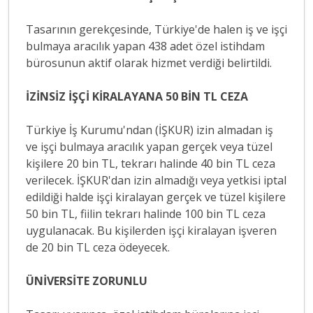
Tasarının gerekçesinde, Türkiye'de halen iş ve işçi
bulmaya aracılık yapan 438 adet özel istihdam
bürosunun aktif olarak hizmet verdiği belirtildi.
İZİNSİZ İŞÇİ KİRALAYANA 50 BİN TL CEZA
Türkiye İş Kurumu'ndan (İŞKUR) izin almadan iş
ve işçi bulmaya aracılık yapan gerçek veya tüzel
kişilere 20 bin TL, tekrarı halinde 40 bin TL ceza
verilecek. İŞKUR'dan izin almadığı veya yetkisi iptal
edildiği halde işçi kiralayan gerçek ve tüzel kişilere
50 bin TL, fiilin tekrarı halinde 100 bin TL ceza
uygulanacak. Bu kişilerden işçi kiralayan işveren
de 20 bin TL ceza ödeyecek.
ÜNİVERSİTE ZORUNLU