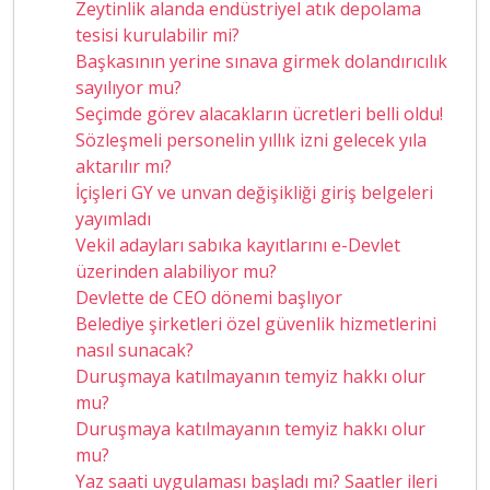
Zeytinlik alanda endüstriyel atık depolama
tesisi kurulabilir mi?
Başkasının yerine sınava girmek dolandırıcılık
sayılıyor mu?
Seçimde görev alacakların ücretleri belli oldu!
Sözleşmeli personelin yıllık izni gelecek yıla
aktarılır mı?
İçişleri GY ve unvan değişikliği giriş belgeleri
yayımladı
Vekil adayları sabıka kayıtlarını e-Devlet
üzerinden alabiliyor mu?
Devlette de CEO dönemi başlıyor
Belediye şirketleri özel güvenlik hizmetlerini
nasıl sunacak?
Duruşmaya katılmayanın temyiz hakkı olur
mu?
Duruşmaya katılmayanın temyiz hakkı olur
mu?
Yaz saati uygulaması başladı mı? Saatler ileri