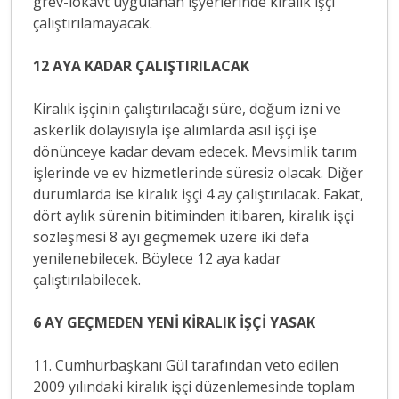
grev-lokavt uygulanan işyerlerinde kiralık işçi
çalıştırılamayacak.
12 AYA KADAR ÇALIŞTIRILACAK
Kiralık işçinin çalıştırılacağı süre, doğum izni ve
askerlik dolayısıyla işe alımlarda asıl işçi işe
dönünceye kadar devam edecek. Mevsimlik tarım
işlerinde ve ev hizmetlerinde süresiz olacak. Diğer
durumlarda ise kiralık işçi 4 ay çalıştırılacak. Fakat,
dört aylık sürenin bitiminden itibaren, kiralık işçi
sözleşmesi 8 ayı geçmemek üzere iki defa
yenilenebilecek. Böylece 12 aya kadar
çalıştırılabilecek.
6 AY GEÇMEDEN YENİ KİRALIK İŞÇİ YASAK
11. Cumhurbaşkanı Gül tarafından veto edilen
2009 yılındaki kiralık işçi düzenlemesinde toplam