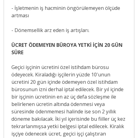
- İşletmenin iş hacminin öngörülemeyen ölçüde
artması
- Dönemsellik arz eden iş artışları.
ÜCRET ÖDEMEYEN BÜROYA YETKİ İÇİN 20 GÜN
SÜRE
Geçici işçinin ücretini özel istihdam bürosu
ödeyecek. Kiraladığı işçilerin yüzde 10'unun
ücretini 20 gün içinde ödemeyen özel istihdam
bürosunun izni derhal iptal edilecek. Bir yıl içinde
bir işçinin ücretinin en az üç defa sözleşme ile
belirlenen ücretin altında ödenmesi veya
süresinde ödenmemesi halinde ise son 2 yıllık
döneme bakılacak. İki yıl içerisinde bu fiiller üç kez
tekrarlanmışsa yetki belgesi iptal edilecek. Kiralık
işçiye ödenecek ücret, geçici işçi çalıştıran